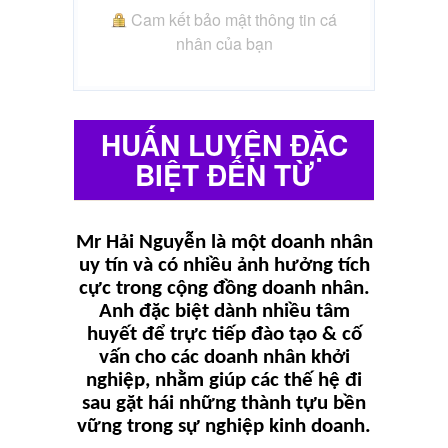
Cam kết bảo mật thông tin cá
nhân của bạn
HUẤN LUYỆN ĐẶC
BIỆT ĐẾN TỪ
Mr Hải Nguyễn là một doanh nhân
uy tín và có nhiều ảnh hưởng tích
cực trong cộng đồng doanh nhân.
Anh đặc biệt dành nhiều tâm
huyết để trực tiếp đào tạo & cố
vấn cho các doanh nhân khởi
nghiệp, nhằm giúp các thế hệ đi
sau gặt hái những thành tựu bền
vững trong sự nghiệp kinh doanh.