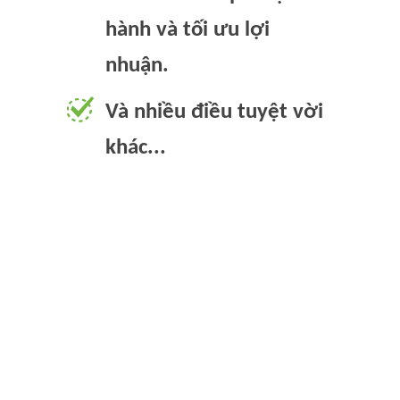
hành và tối ưu lợi
nhuận.
Và nhiều điều tuyệt vời
khác...