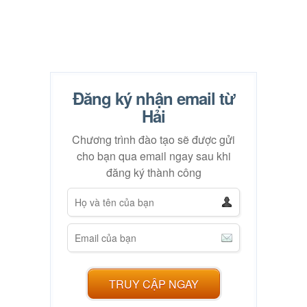
Đăng ký nhận email từ
Hải
Chương trình đào tạo sẽ được gửi
cho bạn qua email ngay sau khi
đăng ký thành công
TRUY CẬP NGAY