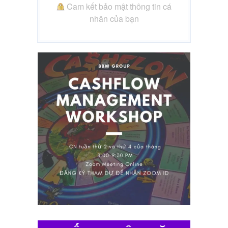
Cam kết bảo mật thông tin cá
nhân của bạn