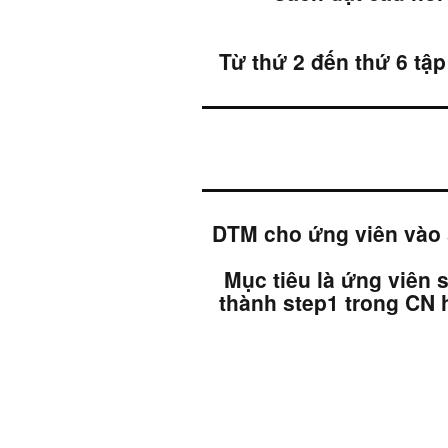
Từ thứ 2 đến thứ 6 tập
DTM cho ứng viên vào sá
Mục tiêu là ứng viên 
thành step1 trong CN h