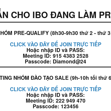
N CHO IBO ĐANG LÀM PR
M PRE-QUALIFY (8h30-9h30 thứ 2 - thứ 3 -
CLICK VÀO ĐÂY ĐỂ JOIN TRỰC TIẾP
Hoặc nhập ID và PASS:
Meeting ID: 915 4383 2528
Passcode: Diamond@24
NG NHÓM ĐÀO TẠO SALE (9h-10h tối thứ 6
CLICK VÀO ĐÂY ĐỂ JOIN TRỰC TIẾP
Hoặc nhập ID và PASS:
Meeting ID: 222 949 470
Passcode: 123456