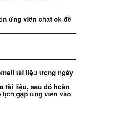
tin ứng viên chat ok để
mail tài liệu trong ngày
 tài liệu, sau đó hoàn
p lịch gặp ứng viên vào