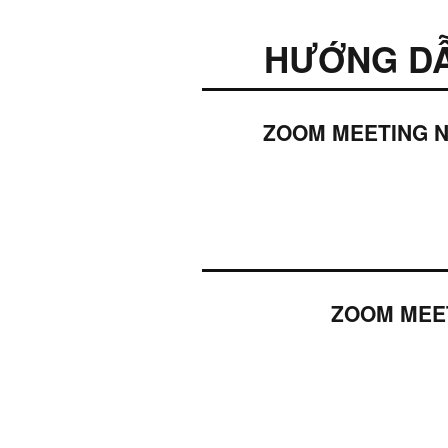
HƯỚNG DẪ
ZOOM MEETING NHÓ
ZOOM MEETI