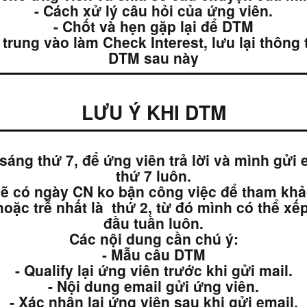
- Cách xử lý câu hỏi của ứng viên.
- Chốt và hẹn gặp lại để DTM
 trung vào làm Check Interest, lưu lại thông 
DTM sau này
LƯU Ý KHI DTM
ng thứ 7, để ứng viên trả lời và mình gửi e
thứ 7 luôn.
sẽ có ngày CN ko bận công việc để tham khảo
oặc trễ nhất là thứ 2, từ đó mình có thể xế
đầu tuần luôn.
Các nội dung cần chú ý:
- Mẫu câu DTM
- Qualify lại ứng viên trước khi gửi mail.
- Nội dung email gửi ứng viên.
- Xác nhận lại ứng viên sau khi gửi email.