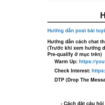
Hướng dẫn post bài tuyể
Hướng dẫn cách chat the
(Trước khi xem hướng d
Pre-qualify ở mục trên)
Warm Up:
https://yo
Check Interest:
https
DTP (Drop The Mess
- Cách đặt câu hỏi