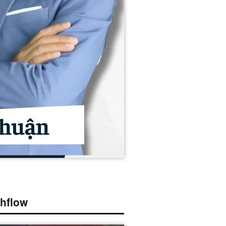
hflow