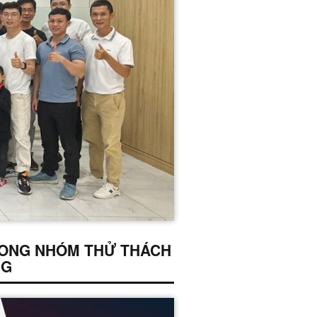
RONG NHÓM THỬ THÁCH
NG