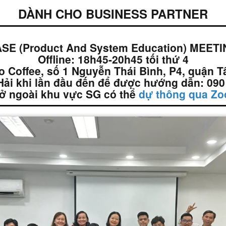
DÀNH CHO BUSINESS PARTNER
SE (Product And System Education) MEET
Offline: 18h45-20h45 tối thứ 4
o Coffee, số 1 Nguyễn Thái Bình, P4, quận 
 Hải khi lần đầu đến để được hướng dẫn: 090
 ở ngoài khu vực SG có thể
dự thông qua Zo