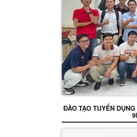
ĐÀO TẠO TUYỂN DỤNG
9