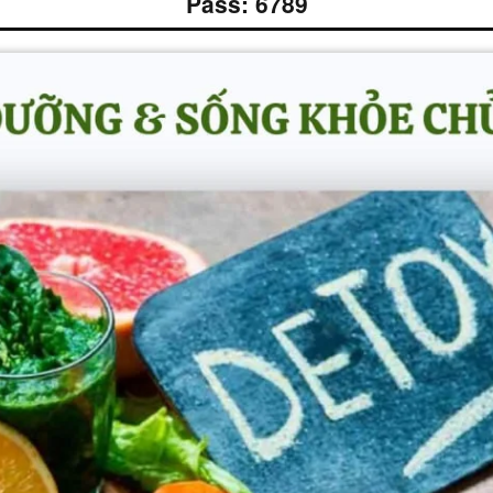
Pass: 6789