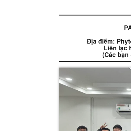
PA
Địa điểm: Phyt
Liên lạc
(Các bạn