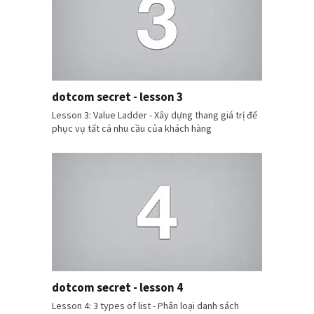
dotcom secret - lesson 3
Lesson 3: Value Ladder - Xây dựng thang giá trị để
phục vụ tất cả nhu cầu của khách hàng
dotcom secret - lesson 4
Lesson 4: 3 types of list - Phân loại danh sách