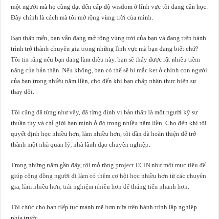
một người mà họ cũng đạt đến cấp độ wisdom ở lĩnh vực tôi đang cần học.
Đây chính là cách mà tôi mở rộng vùng trời của mình.
Bạn thân mến, bạn vẫn đang mở rộng vùng trời của bạn và đang trên hành
trình trở thành chuyên gia trong những lĩnh vực mà bạn đang biết chứ?
Tôi tin rằng nếu bạn đang làm điều này, bạn sẽ thấy được rất nhiều tiềm
năng của bản thân. Nếu không, bạn có thể sẽ bị mắc kẹt ở chính con người
của bạn trong nhiều năm liền, cho đến khi bạn chấp nhận thực hiện sự
thay đổi.
Tôi cũng đã từng như vậy, đã từng định vị bản thân là một người kỹ sư
thuần túy và chỉ giới hạn mình ở đó trong nhiều năm liền. Cho đến khi tôi
quyết định học nhiều hơn, làm nhiều hơn, tôi dần dà hoàn thiện để trở
thành một nhà quản lý, nhà lãnh đạo chuyên nghiệp.
Trong những năm gần đây, tôi mở rộng
project ECIN như một mục tiêu để
giúp cộng đồng người đi làm có thêm cơ hội học nhiều hơn từ các chuyên
gia, làm nhiều hơn, trải nghiệm nhiều hơn để thăng tiến nhanh hơn.
Tôi chúc cho bạn tiếp tục mạnh mẽ hơn nữa trên hành trình lập nghiệp
phía trước.