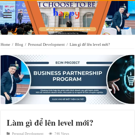
Home
/
Blog
/
Personal Development
/
Làm gì để lên level mới?
Làm gì để lên level mới?
Personal Development
746 Views