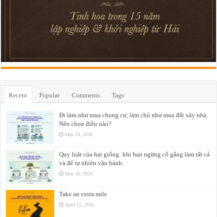
Recent
Popular
Comments
Tags
Đi làm như mua chung cư, làm chủ như mua đất xây nhà.
Nên chọn điều nào?
May 24, 2026
Quy luật của hạt giống: khi bạn ngừng cố gắng làm tất cả
và để tự nhiên vận hành.
May 16, 2026
Take an extra mile
April 12, 2026