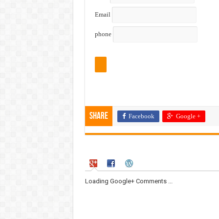
Email
phone
Share
Facebook
Google +
Loading Google+ Comments ...