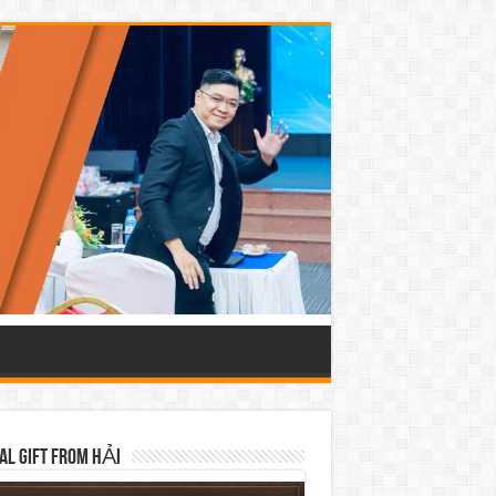
AL GIFT FROM HẢI