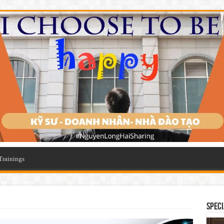
Trainings
SPECI