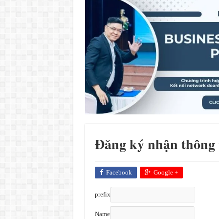
Đăng ký nhận thông
Facebook
Google +
prefix
Name