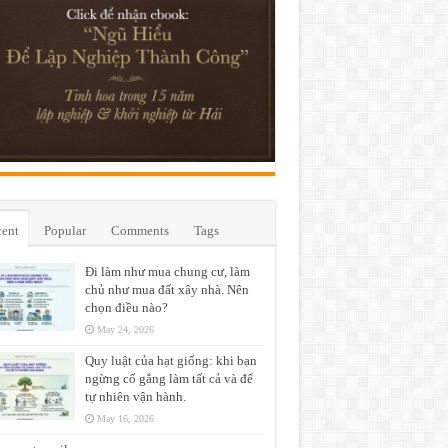
ent
Popular
Comments
Tags
Đi làm như mua chung cư, làm
chủ như mua đất xây nhà. Nên
chọn điều nào?
May 24, 2026
Quy luật của hạt giống: khi bạn
ngừng cố gắng làm tất cả và để
tự nhiên vận hành.
May 16, 2026