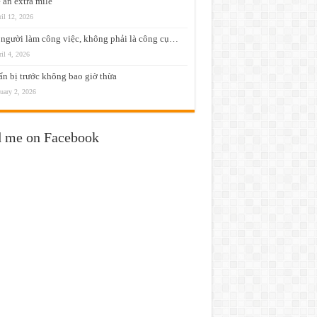
 an extra mile
il 12, 2026
người làm công việc, không phải là công cụ…
il 4, 2026
n bị trước không bao giờ thừa
uary 2, 2026
d me on Facebook