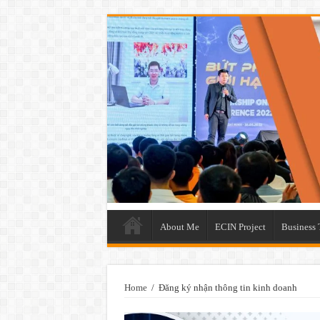
About Me
ECIN Project
Business 
Home
/
Đăng ký nhận thông tin kinh doanh