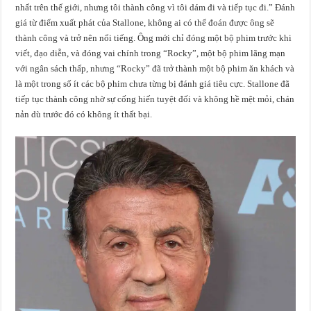
nhất trên thế giới, nhưng tôi thành công vì tôi dám đi và tiếp tục đi.” Đánh
giá từ điểm xuất phát của Stallone, không ai có thể đoán được ông sẽ
thành công và trở nên nổi tiếng. Ông mới chỉ đóng một bộ phim trước khi
viết, đạo diễn, và đóng vai chính trong “Rocky”, một bộ phim lãng mạn
với ngân sách thấp, nhưng “Rocky” đã trở thành một bộ phim ăn khách và
là một trong số ít các bộ phim chưa từng bị đánh giá tiêu cực. Stallone đã
tiếp tục thành công nhờ sự cống hiến tuyệt đối và không hề mệt mỏi, chán
nản dù trước đó có không ít thất bại.