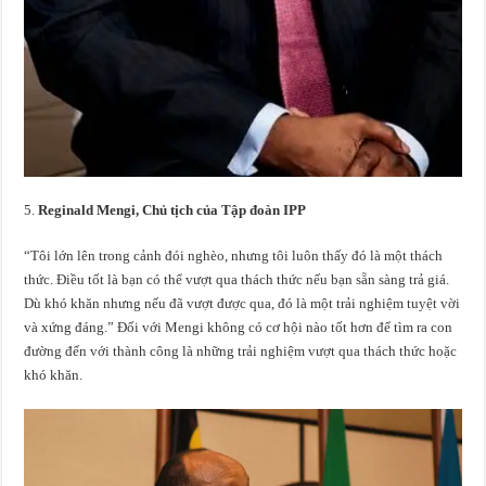
Reginald Mengi, Chủ tịch của Tập đoàn IPP
“Tôi lớn lên trong cảnh đói nghèo, nhưng tôi luôn thấy đó là một thách
thức. Điều tốt là bạn có thể vượt qua thách thức nếu bạn sẵn sàng trả giá.
Dù khó khăn nhưng nếu đã vượt được qua, đó là một trải nghiệm tuyệt vời
và xứng đáng.” Đối với Mengi không có cơ hội nào tốt hơn để tìm ra con
đường đến với thành công là những trải nghiệm vượt qua thách thức hoặc
khó khăn.