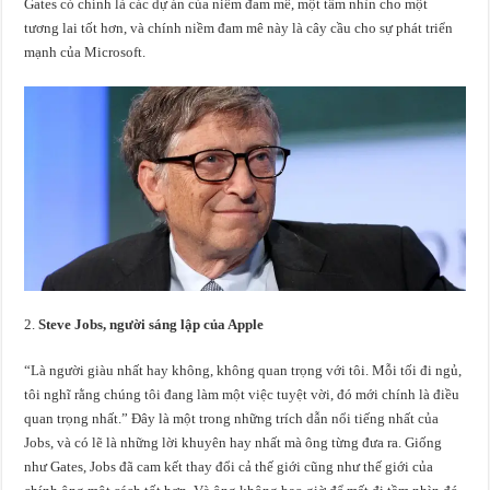
Gates có chính là các dự án của niềm đam mê, một tầm nhìn cho một
tương lai tốt hơn, và chính niềm đam mê này là cây cầu cho sự phát triển
mạnh của Microsoft.
Steve Jobs, người sáng lập của Apple
“Là người giàu nhất hay không, không quan trọng với tôi. Mỗi tối đi ngủ,
tôi nghĩ rằng chúng tôi đang làm một việc tuyệt vời, đó mới chính là điều
quan trọng nhất.” Đây là một trong những trích dẫn nổi tiếng nhất của
Jobs, và có lẽ là những lời khuyên hay nhất mà ông từng đưa ra. Giống
như Gates, Jobs đã cam kết thay đổi cả thế giới cũng như thế giới của