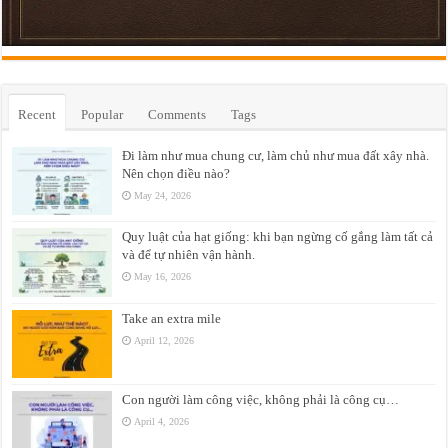
Recent
Popular
Comments
Tags
Đi làm như mua chung cư, làm chủ như mua đất xây nhà.
Nên chọn điều nào?
May 24, 2026
Quy luật của hạt giống: khi bạn ngừng cố gắng làm tất cả
và để tự nhiên vận hành.
May 16, 2026
Take an extra mile
April 12, 2026
Con người làm công việc, không phải là công cụ…
April 4, 2026