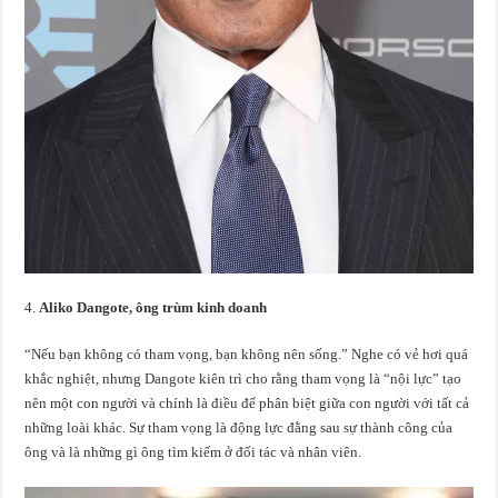
Aliko Dangote, ông trùm kinh doanh
“Nếu bạn không có tham vọng, bạn không nên sống.” Nghe có vẻ hơi quá
khắc nghiệt, nhưng Dangote kiên trì cho rằng tham vọng là “nội lực” tạo
nên một con người và chính là điều để phân biệt giữa con người với tất cả
những loài khác. Sự tham vọng là động lực đằng sau sự thành công của
ông và là những gì ông tìm kiếm ở đối tác và nhân viên.