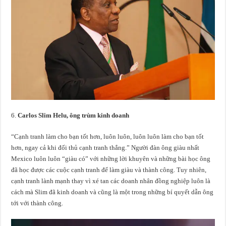
Carlos Slim Helu, ông trùm kinh doanh
“Cạnh tranh làm cho bạn tốt hơn, luôn luôn, luôn luôn làm cho bạn tốt
hơn, ngay cả khi đối thủ cạnh tranh thắng.” Người đàn ông giàu nhất
Mexico luôn luôn “giàu có” với những lời khuyên và những bài học ông
đã học được các cuộc cạnh tranh để làm giàu và thành công. Tuy nhiên,
cạnh tranh lành mạnh thay vì xé tan các doanh nhân đồng nghiệp luôn là
cách mà Slim đã kinh doanh và cũng là một trong những bí quyết dẫn ông
tới với thành công.