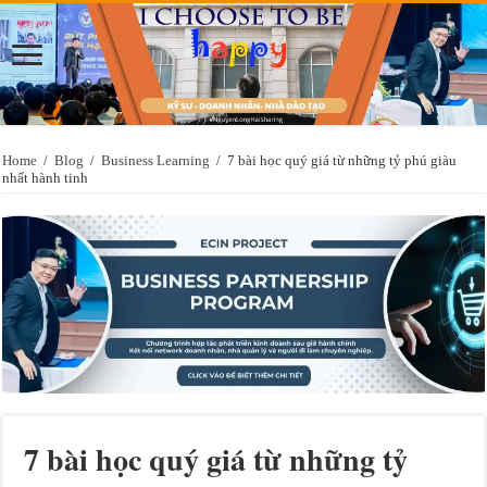
Home
/
Blog
/
Business Learning
/
7 bài học quý giá từ những tỷ phú giàu
nhất hành tinh
7 bài học quý giá từ những tỷ