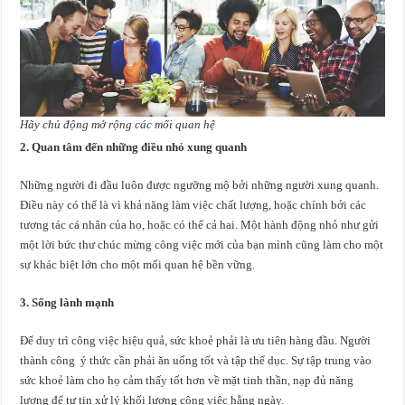
Hãy chủ động mở rộng các mối quan hệ
2. Quan tâm đến những điều nhỏ xung quanh
Những người đi đầu luôn được ngưỡng mộ bởi những người xung quanh.
Điều này có thể là vì khả năng làm việc chất lượng, hoặc chính bởi các
tương tác cá nhân của họ, hoặc có thể cả hai. Một hành động nhỏ như gửi
một lời bức thư chúc mừng công việc mới của bạn mình cũng làm cho một
sự khác biệt lớn cho một mối quan hệ bền vững.
3. Sống lành mạnh
Để duy trì công việc hiệu quả, sức khoẻ phải là ưu tiên hàng đầu. Người
thành công ý thức cần phải ăn uống tốt và tập thể dục. Sự tập trung vào
sức khoẻ làm cho họ cảm thấy tốt hơn về mặt tinh thần, nạp đủ năng
lượng để tự tin xử lý khối lượng công việc hằng ngày.