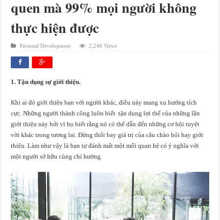
quen mà 99% mọi người không
thực hiện được
Personal Development
2,246 Views
1. Tận dụng sự giới thiệu.
Khi ai đó giới thiệu bạn với người khác, điều này mang xu hướng tích
cực. Những người thành công luôn biết tận dụng lợi thế của những lần
giới thiệu này bởi vì họ biết rằng nó có thể dẫn đến những cơ hội tuyệt
vời khác trong tương lai. Đừng thổi bay giá trị của câu chào hỏi hay giới
thiệu. Làm như vậy là bạn tự đánh mất một mối quan hệ có ý nghĩa với
một người sở hữu cùng chí hướng.