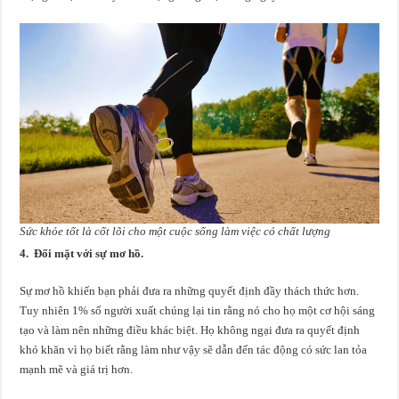
Sức khỏe tốt là cốt lõi cho một cuộc sống làm việc có chất lượng
4. Đối mặt với sự mơ hồ.
Sự mơ hồ khiến bạn phải đưa ra những quyết định đầy thách thức hơn.
Tuy nhiên 1% số người xuất chúng lại tin rằng nó cho họ một cơ hội sáng
tạo và làm nên những điều khác biệt. Họ không ngại đưa ra quyết định
khó khăn vì họ biết rằng làm như vậy sẽ dẫn đến tác động có sức lan tỏa
mạnh mẽ và giá trị hơn.