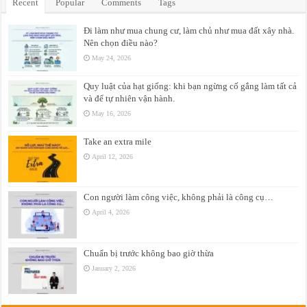
Recent
Popular
Comments
Tags
Đi làm như mua chung cư, làm chủ như mua đất xây nhà.
Nên chọn điều nào?
May 24, 2026
Quy luật của hạt giống: khi bạn ngừng cố gắng làm tất cả
và để tự nhiên vận hành.
May 16, 2026
Take an extra mile
April 12, 2026
Con người làm công việc, không phải là công cụ…
April 4, 2026
Chuẩn bị trước không bao giờ thừa
January 2, 2026