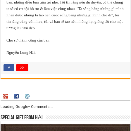
bạn, những điều bạn trăn trở nhé. Tôi tin rằng nếu đủ duyên, có thể chúng
ta sẽ có cơ hội hỗ trợ & làm việc cùng nhau. “Ta sống bằng những gì mình
nhận được nhưng ta tạo nên cuộc sống bằng những gì mình cho đi”, tôi
tin rằng cùng với nhau, tôi và bạn sẽ tạo nên những hạt giống tốt cho một
tương lai tươi đẹp.
Cho sự thành công của bạn.
Nguyễn Long Hải.
Loading Google+ Comments ...
SPECIAL GIFT FROM HẢI