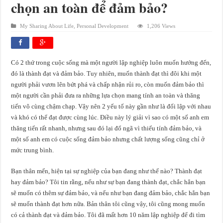
chọn an toàn để đảm bảo?
My Sharing About Life
,
Personal Development
1,206 Views
Có 2 thứ trong cuộc sống mà một người lập nghiệp luôn muốn hướng đến,
đó là thành đạt và đảm bảo. Tuy nhiên, muốn thành đạt thì đôi khi một
người phải vươn lên bứt phá và chấp nhận rủi ro, còn muốn đảm bảo thì
một người cần phải đưa ra những lựa chọn mang tính an toàn và thăng
tiến vô cùng chậm chạp. Vậy nên 2 yếu tố này gần như là đối lập với nhau
và khó có thể đạt được cùng lúc. Điều này lý giải vì sao có một số anh em
thăng tiến rất nhanh, nhưng sau đó lại đổ ngã vì thiếu tính đảm bảo, và
một số anh em có cuộc sống đảm bảo nhưng chất lượng sống cũng chỉ ở
mức trung bình.
Bạn thân mến, hiện tại sự nghiệp của bạn đang như thế nào? Thành đạt
hay đảm bảo? Tôi tin rằng, nếu như sự bạn đang thành đạt, chắc hẳn bạn
sẽ muốn có thêm sự đảm bảo, và nếu như bạn đang đảm bảo, chắc hẳn bạn
sẽ muốn thành đạt hơn nữa. Bản thân tôi cũng vậy, tôi cũng mong muốn
có cả thành đạt và đảm bảo. Tôi đã mất hơn 10 năm lập nghiệp để đi tìm