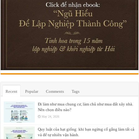
Recent
Popular
Comments
Tags
Đi làm như mua chung cư, làm chủ như mua đất xây nhà.
Nên chọn điều nào?
May 24, 2026
Quy luật của hạt giống: khi bạn ngừng cố gắng làm tất cả
và để tự nhiên vận hành.