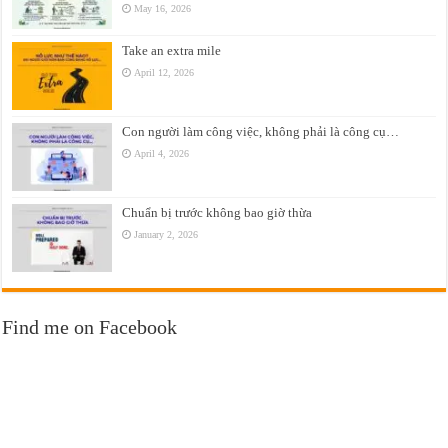
May 16, 2026
Take an extra mile
April 12, 2026
Con người làm công việc, không phải là công cụ…
April 4, 2026
Chuẩn bị trước không bao giờ thừa
January 2, 2026
Find me on Facebook