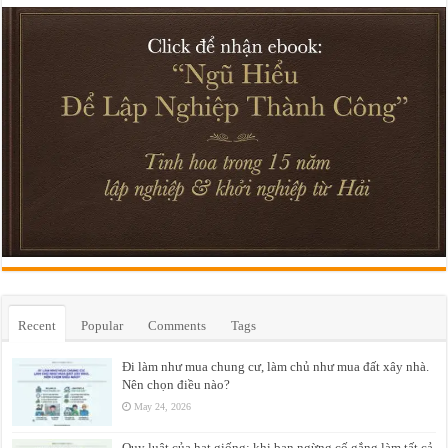
Recent
Popular
Comments
Tags
Đi làm như mua chung cư, làm chủ như mua đất xây nhà.
Nên chọn điều nào?
May 24, 2026
Quy luật của hạt giống: khi bạn ngừng cố gắng làm tất cả