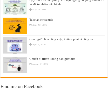
và để tự nhiên vận hành.
May 16, 2026
Take an extra mile
April 12, 2026
Con người làm công việc, không phải là công cụ…
April 4, 2026
Chuẩn bị trước không bao giờ thừa
January 2, 2026
Find me on Facebook