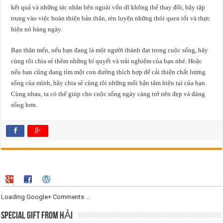
kết quả và những tác nhân bên ngoài vốn dĩ không thể thay đổi, hãy tập
trung vào việc hoàn thiện bản thân, rèn luyện những thói quen tốt và thực
hiện nó hàng ngày.
Bạn thân mến, nếu bạn đang là một người thành đạt trong cuộc sống, hãy
cùng tôi chia sẻ thêm những bí quyết và trải nghiệm của bạn nhé. Hoặc
nếu bạn cũng đang tìm một con đường thích hợp để cải thiện chất lượng
sống của mình, hãy chia sẻ cùng tôi những mối bận tâm hiện tại của bạn.
Cùng nhau, ta có thể giúp cho cuộc sống ngày càng trở nên đẹp và đáng
sống hơn.
Loading Google+ Comments ...
SPECIAL GIFT FROM HẢI