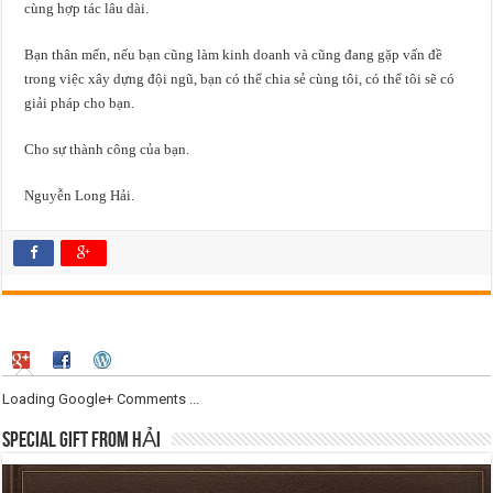
cùng hợp tác lâu dài.
Bạn thân mến, nếu bạn cũng làm kinh doanh và cũng đang gặp vấn đề
trong việc xây dựng đội ngũ, bạn có thể chia sẻ cùng tôi, có thể tôi sẽ có
giải pháp cho bạn.
Cho sự thành công của bạn.
Nguyễn Long Hải.
Loading Google+ Comments ...
SPECIAL GIFT FROM HẢI