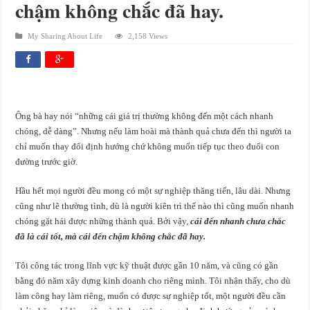
chậm không chắc đã hay.
My Sharing About Life
2,158 Views
Ông bà hay nói “những cái giá trị thường không đến một cách nhanh
chóng, dễ dàng”. Nhưng nếu làm hoài mà thành quả chưa đến thì người ta
chỉ muốn thay đổi định hướng chứ không muốn tiếp tục theo đuổi con
đường trước giờ.
Hầu hết mọi người đều mong có một sự nghiệp thăng tiến, lâu dài. Nhưng
cũng như lẽ thường tình, dù là người kiên trì thế nào thì cũng muốn nhanh
chóng gặt hái được những thành quả. Bởi vậy,
cái đến nhanh chưa chắc
đã là cái tốt, mà cái đến chậm không chắc đã hay.
Tôi công tác trong lĩnh vực kỹ thuật được gần 10 năm, và cũng có gần
bằng đó năm xây dựng kinh doanh cho riêng mình. Tôi nhận thấy, cho dù
làm công hay làm riêng, muốn có được sự nghiệp tốt, một người đều cần