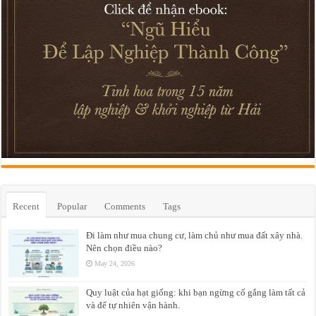
Recent
Popular
Comments
Tags
Đi làm như mua chung cư, làm chủ như mua đất xây nhà.
Nên chọn điều nào?
May 24, 2026
Quy luật của hạt giống: khi bạn ngừng cố gắng làm tất cả
và để tự nhiên vận hành.