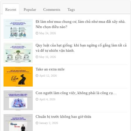
Recent
Popular
Comments
Tags
Đi làm như mua chung cư, làm chủ như mua đất xây nhà.
Nên chọn điều nào?
May 24, 2026
Quy luật của hạt giống: khi bạn ngừng cố gắng làm tất cả
và để tự nhiên vận hành.
May 16, 2026
Take an extra mile
April 12, 2026
Con người làm công việc, không phải là công cụ…
April 4, 2026
Chuẩn bị trước không bao giờ thừa
January 2, 2026