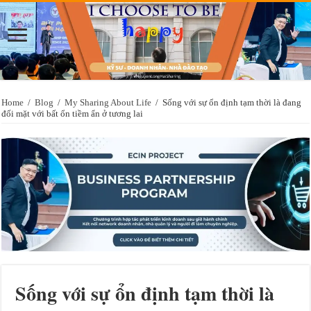
Home
/
Blog
/
My Sharing About Life
/
Sống với sự ổn định tạm thời là đang
đối mặt với bất ổn tiềm ẩn ở tương lai
Sống với sự ổn định tạm thời là