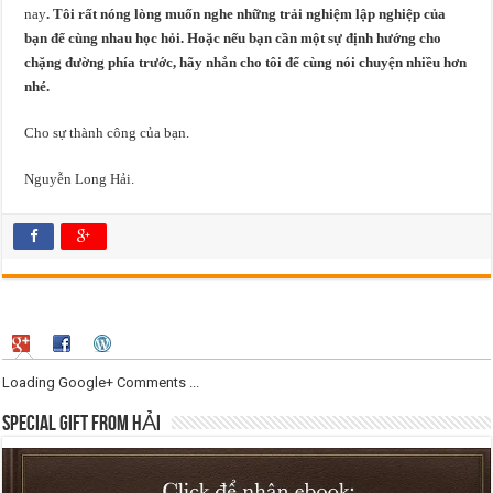
nay
. Tôi rất nóng lòng muốn nghe những trải nghiệm lập nghiệp của
bạn để cùng nhau học hỏi. Hoặc nếu bạn cần một sự định hướng cho
chặng đường phía trước, hãy nhắn cho tôi để cùng nói chuyện nhiều hơn
nhé.
Cho sự thành công của bạn.
Nguyễn Long Hải.
Loading Google+ Comments ...
SPECIAL GIFT FROM HẢI