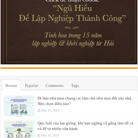
Recent
Popular
Comments
Tags
Đi làm như mua chung cư, làm chủ như mua đất xây nhà.
Nên chọn điều nào?
May 24, 2026
Quy luật của hạt giống: khi bạn ngừng cố gắng làm tất cả
và để tự nhiên vận hành.
May 16, 2026