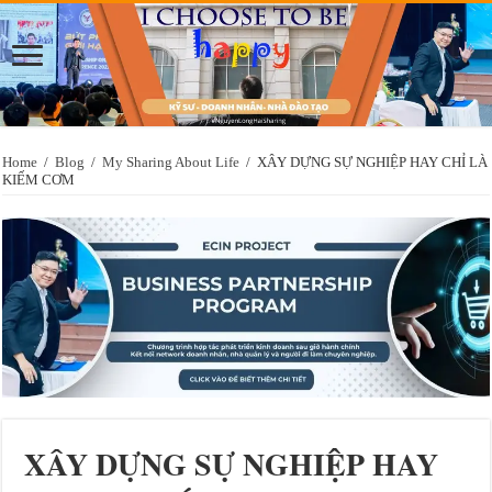
Home
/
Blog
/
My Sharing About Life
/
XÂY DỰNG SỰ NGHIỆP HAY CHỈ LÀ
KIẾM CƠM
XÂY DỰNG SỰ NGHIỆP HAY