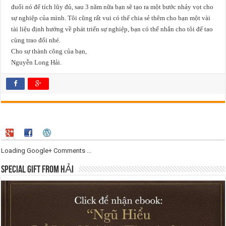
đuổi nó để tích lũy đủ, sau 3 năm nữa bạn sẽ tạo ra một bước nhảy vọt cho
sự nghiệp của mình. Tôi cũng rất vui có thể chia sẻ thêm cho bạn một vài
tài liệu định hướng về phát triển sự nghiệp, bạn có thể nhắn cho tôi để tao
cùng trao đổi nhé.
Cho sự thành công của bạn,
Nguyễn Long Hải.
Loading Google+ Comments ...
SPECIAL GIFT FROM HẢI