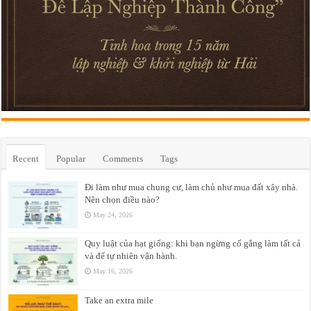
Recent
Popular
Comments
Tags
Đi làm như mua chung cư, làm chủ như mua đất xây nhà.
Nên chọn điều nào?
May 24, 2026
Quy luật của hạt giống: khi bạn ngừng cố gắng làm tất cả
và để tự nhiên vận hành.
May 16, 2026
Take an extra mile