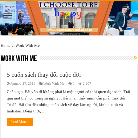
Home
/
Work With Me
Work With Me
5 cuốn sách thay đổi cuộc đời
January 27, 2016
Work With Me
0
2,207
Chào bạn, Hải vốn dĩ không phải là một người có thói quen đọc sách. Trải
qua một biến cố trong sự nghiệp, Hải nhận thấy mình cần phải thay đổi.
Từ đó, Hải tìm đến những cuốn sách về dạy làm người, kinh doanh và
lãnh đạo. Đồng thời, ...
Read More »