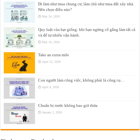
Đi làm như mua chung cư, làm chủ như mua đất xây nhà.
Nên chọn điều nào?
May 24, 2026
Quy luật của hạt giống: khi bạn ngừng cố gắng làm tất cả
và để tự nhiên vận hành.
May 16, 2026
Take an extra mile
April 12, 2026
Con người làm công việc, không phải là công cụ…
April 4, 2026
Chuẩn bị trước không bao giờ thừa
January 2, 2026