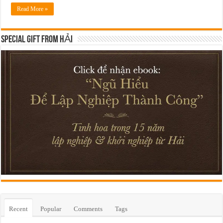
Read More »
SPECIAL GIFT FROM HẢI
Recent
Popular
Comments
Tags