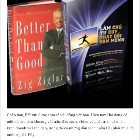
Chào bạn, Rất vui được chia sẻ vài dòng với bạn. Hiện nay Hải đang có
một bộ sưu tầm khoảng vài trăm đầu sách, video về phát triển cá nhân,
kinh doanh và lãnh đạo, trong đó có những đầu sách hiếm Hải phải mua từ
nước ngoài. Đây ...