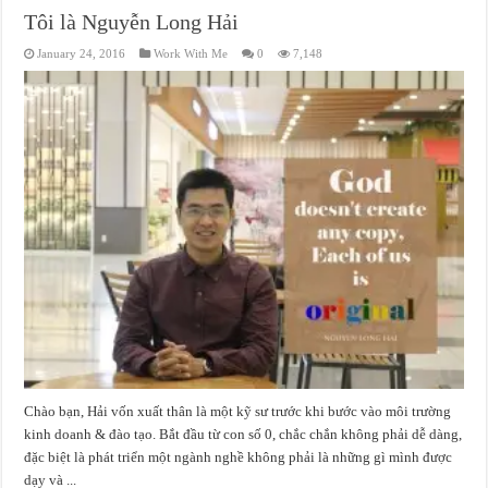
Tôi là Nguyễn Long Hải
January 24, 2016
Work With Me
0
7,148
Chào bạn, Hải vốn xuất thân là một kỹ sư trước khi bước vào môi trường
kinh doanh & đào tạo. Bắt đầu từ con số 0, chắc chắn không phải dễ dàng,
đặc biệt là phát triển một ngành nghề không phải là những gì mình được
dạy và ...