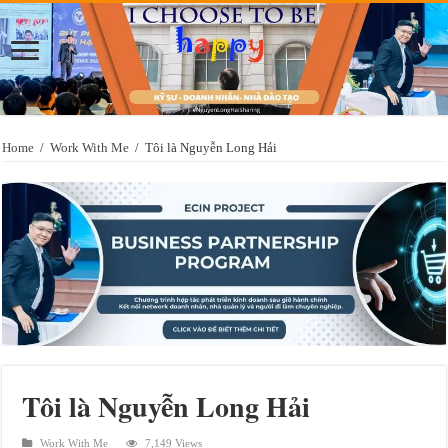
Home
/
Work With Me
/
Tôi là Nguyễn Long Hải
Tôi là Nguyễn Long Hải
Work With Me
7,149 Views