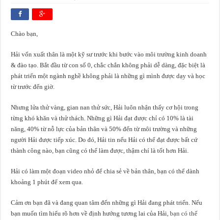
Chào bạn,
Hải vốn xuất thân là một kỹ sư trước khi bước vào môi trường kinh doanh
& đào tạo. Bắt đầu từ con số 0, chắc chắn không phải dễ dàng, đặc biệt là
phát triển một ngành nghề không phải là những gì mình được dạy và học
từ trước đến giờ.
Nhưng lửa thử vàng, gian nan thử sức, Hải luôn nhận thấy cơ hội trong
từng khó khăn và thử thách. Những gì Hải đạt được chỉ có 10% là tài
năng, 40% từ nỗ lực của bản thân và 50% đến từ môi trường và những
người Hải được tiếp xúc. Do đó, Hải tin nếu Hải có thể đạt được bất cứ
thành công nào, bạn cũng có thể làm được, thậm chí là tốt hơn Hải.
Hải có làm một đoạn video nhỏ để chia sẻ về bản thân, bạn có thể dành
khoảng 1 phút để xem qua.
Cảm ơn bạn đã và đang quan tâm đến những gì Hải đang phát triển. Nếu
bạn muốn tìm hiểu rõ hơn về định hướng tương lai của Hải,
bạn có thể