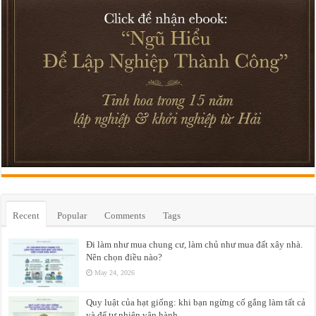
Recent
Popular
Comments
Tags
Đi làm như mua chung cư, làm chủ như mua đất xây nhà.
Nên chọn điều nào?
May 24, 2026
Quy luật của hạt giống: khi bạn ngừng cố gắng làm tất cả
và để tự nhiên vận hành.