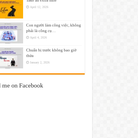
Take an extra mile
April 12, 2026
Con người làm công việc, không
phải là công cụ…
April 4, 2026
Chuẩn bị trước không bao giờ
thừa
January 2, 2026
d me on Facebook