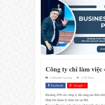
Công ty chỉ làm việc
Leadership Learning
1,164 Views
Facebook
Google +
Khoảng 10% các công ty sẵn sàng tạo điều kiện
Hiệp hội Quản lý nhân lực tại Mỹ.