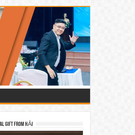
AL GIFT FROM HẢI