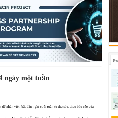
Rec
 4 ngày một tuần
 để nhân viên bắt đầu nghỉ cuối tuần từ thứ sáu, theo báo cáo của