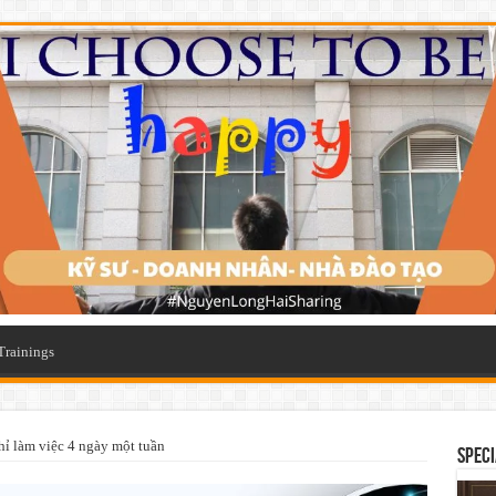
Trainings
hỉ làm việc 4 ngày một tuần
SPECI