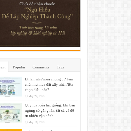
ent
Popular
Comments
Tags
Đi làm như mua chung cư, làm
chủ như mua đất xây nhà. Nên
chọn điều nào?
May 24, 2026
Quy luật của hạt giống: khi bạn
ngừng cố gắng làm tất cả và để
tự nhiên vận hành.
May 16, 2026